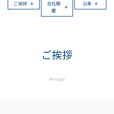
ご挨拶
会社概
沿革
要
ご挨拶
Message