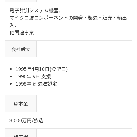
電子計測システム機器、
マイクロ波コンポーネントの開発・製造・販売・輸出
入、
他関連事業
会社設立
1995年4月10日(登記日)
1996年 VEC支援
1998年 創造法認定
資本金
8,000万円/払込
代表者