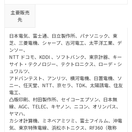
主要販売
先
日本電気、富士通、日立製作所、パナソニック、東
芝、三菱電機、シャープ、古河電工、太平洋工業、デ
ンソー、
NTT ドコモ、KDDI 、ソフトバンク、東京計器、キー
サイト・テクノロジー、テクトロニクス、ローデ・シ
ュワルツ、
アドバンテスト、アンリツ、横河電機、日置電機、ソ
ニー、任天堂、NTT、京セラ、TDK、太陽誘電、住友
電工、
凸版印刷、村田製作所、セイコーエプソン、日本無
線、AGC、TELEC、キヤノン、ニコン、オリンパス、
ヤマハ、
カシオ計算機、ミネベアミツミ、富士フイルム、沖電
気、東京特殊電線、浜松ホトニクス、RF360（敬称