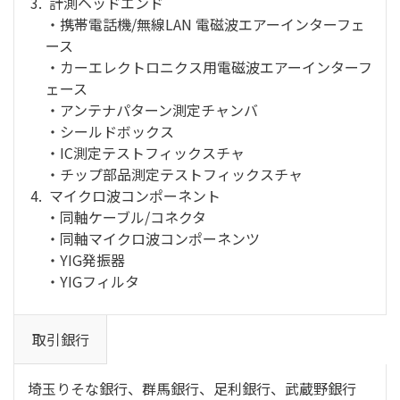
計測ヘッドエンド
・携帯電話機/無線LAN 電磁波エアーインターフェ
ース
・カーエレクトロニクス用電磁波エアーインターフ
ェース
・アンテナパターン測定チャンバ
・シールドボックス
・IC測定テストフィックスチャ
・チップ部品測定テストフィックスチャ
マイクロ波コンポーネント
・同軸ケーブル/コネクタ
・同軸マイクロ波コンポーネンツ
・YIG発振器
・YIGフィルタ
取引銀行
埼玉りそな銀行、群馬銀行、足利銀行、武蔵野銀行