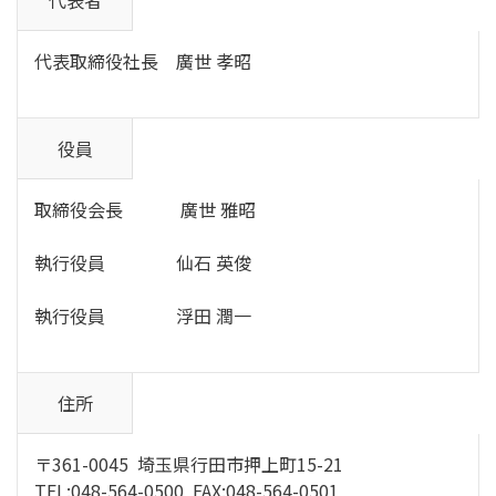
代表取締役社長 廣世 孝昭
役員
取締役会長 廣世 雅昭
執行役員 仙石 英俊
執行役員 浮田 潤一
住所
〒361-0045 埼玉県行田市押上町15-21
TEL:048-564-0500 FAX:048-564-0501