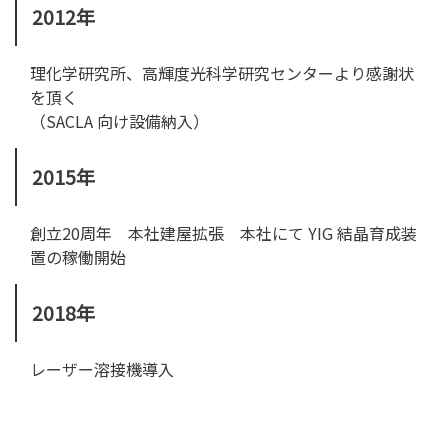
2012年
理化学研究所、高輝度光科学研究センターより感謝状
を頂く
（SACLA 向け設備納入）
2015年
創立20周年 本社建屋拡張 本社にて YIG 結晶育成装
置の稼働開始
2018年
レーザー溶接機導入