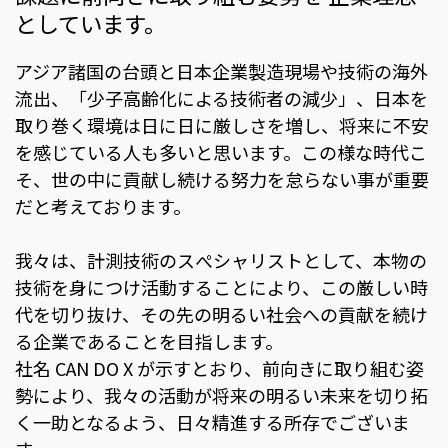
としています。
アジア諸国の台頭と日本企業製造現場や技術の海外
流出、「少子高齢化による技術者の減少」、日本を
取り巻く環境は日に日に厳しさを増し、将来に不安
を感じている人も多いと思います。この様な時代こ
そ、世の中に貢献し続ける努力を怠らない事が重要
だと考えております。
我々は、計測技術のスぺシャリストとして、本物の
技術を身につけ活動することにより、この厳しい時
代を切り抜け、その先の明るい社会への貢献を続け
る企業であることを目指します。
社名 CAN DO X が示すとおり、前向きに取り組む姿
勢により、我々の活動が将来の明るい未来を切り拓
く一助となるよう、日々精進する所存でございま