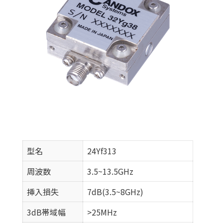
型名
24Yf313
周波数
3.5~13.5GHz
挿入損失
7dB(3.5~8GHz)
3dB帯域幅
>25MHz