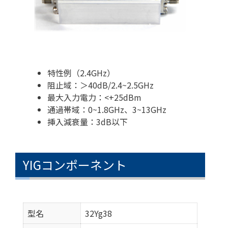
特性例（2.4GHz）
阻止域：＞40dB/2.4~2.5GHz
最大入力電力：<+25dBm
通過帯域：0~1.8GHz、3~13GHz
挿入減衰量：3dB以下
YIGコンポーネント
型名
32Yg38