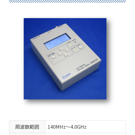
周波数範囲
140MHz～4.0GHz