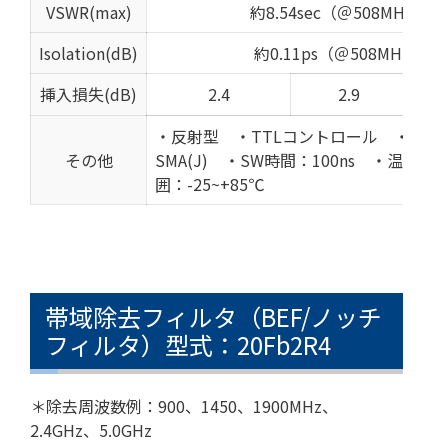
VSWR(max)
約8.54sec（＠508MHz)
Isolation(dB)
約0.11ps（＠508MHz)
挿入損失(dB)
2.4
2.9
・反射型 ・TTLコントロール ・コネ
その他
SMA(J) ・SW時間：100ns ・温度範
囲：-25~+85℃
帯域除去フィルタ（BEF/ノッチ
フィルタ）型式：20Fb2R4
＊除去周波数例：900、1450、1900MHz、
2.4GHz、5.0GHz