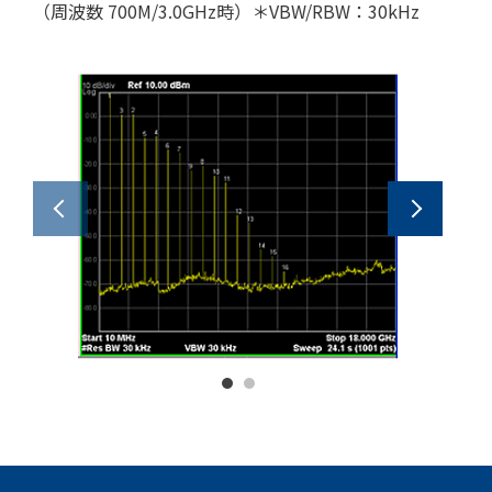
（周波数 700M/3.0GHz時）＊VBW/RBW：30kHz