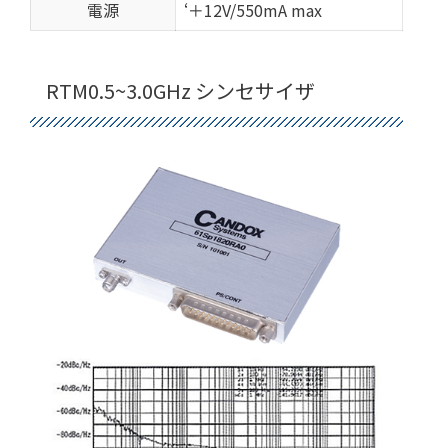
電源
‘＋12V/550mA max
RTM0.5~3.0GHz シンセサイザ