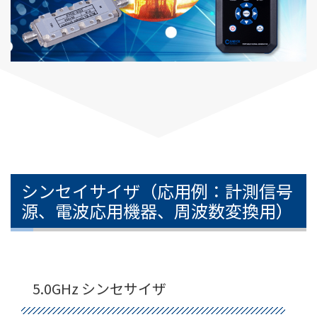
シンセイサイザ（応用例：計測信号
源、電波応用機器、周波数変換用）
5.0GHz シンセサイザ