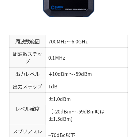
周波数範囲
700MHz～6.0GHz
周波数ステッ
0.1MHz
プ
出力レベル
∔10dBm～-59dBm
出力ステップ
1dB
±1.0dBm
レベル確度
（-20dBm～-59dBm時は
±1.5dBm)
スプリアスレ
−70dBc以下