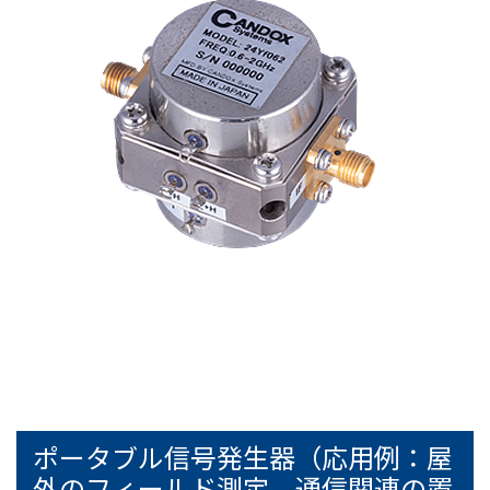
ポータブル信号発生器（応用例：屋
外のフィールド測定、通信関連の置