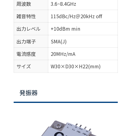
周波数
3.6~8.4GHz
雑音特性
115dBc/Hz＠20kHz off
出力レベル
+10dBm min
出力端子
SMA(J)
電流感度
20MHz/mA
サイズ
W30×D30×H22(mm)
発振器