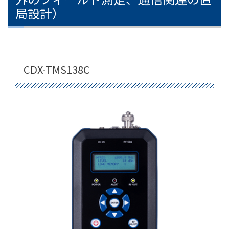
局設計）
CDX-TMS138C