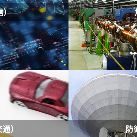
信）
交通）
防