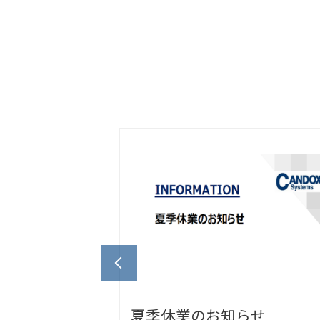
お知らせ
納期2週