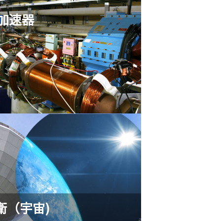
加速器
衛（宇宙)