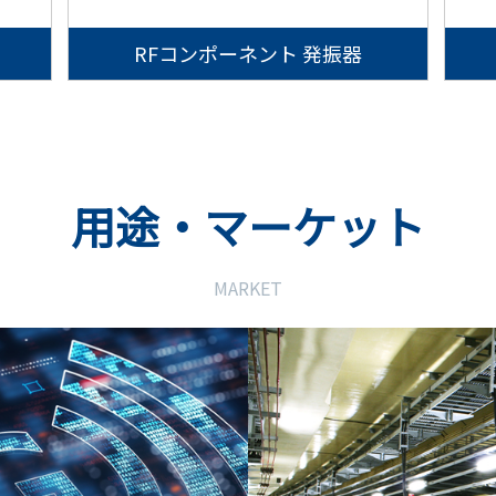
RFコンポーネント 発振器
用途・マーケット
MARKET