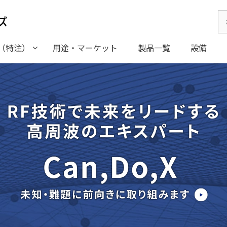
Se
for
（特注）
用途・マーケット
製品一覧
設備