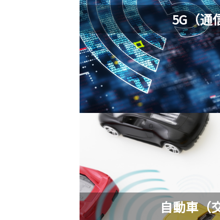
5G（通
自動車（