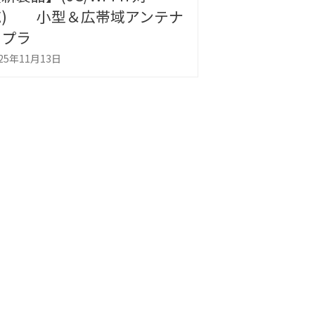
トレッチャー 位相調整器
能になりま
025年6月4日
2025年5月26日