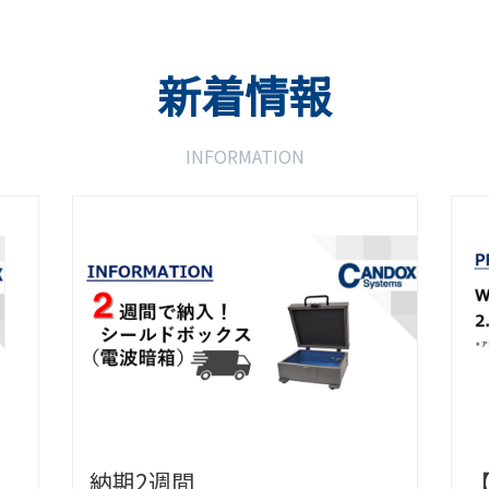
新着情報
INFORMATION
間
【新製品】(6G/Wi-Fi7対