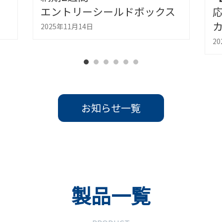
ス
応) 小型＆広帯域アンテナ
カプラ
2
2025年11月13日
お知らせ一覧
製品一覧