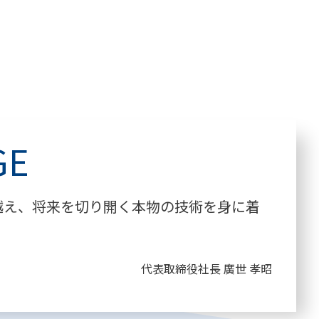
GE
越え、将来を切り開く本物の技術を身に着
。
代表取締役社長 廣世 孝昭