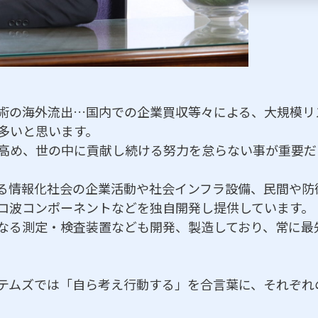
術の海外流出…国内での企業買収等々による、大規模リ
多いと思います。
高め、世の中に貢献し続ける努力を怠らない事が重要だ
る情報化社会の企業活動や社会インフラ設備、民間や防
ロ波コンポーネントなどを独自開発し提供しています。
なる測定・検査装置なども開発、製造しており、常に最
テムズでは「自ら考え行動する」を合言葉に、それぞれ