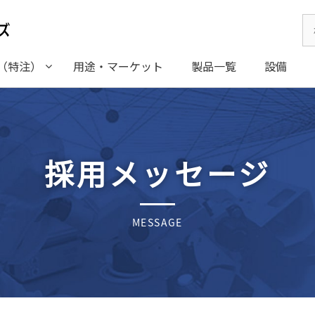
Se
for
（特注）
用途・マーケット
製品一覧
設備
採用メッセージ
MESSAGE