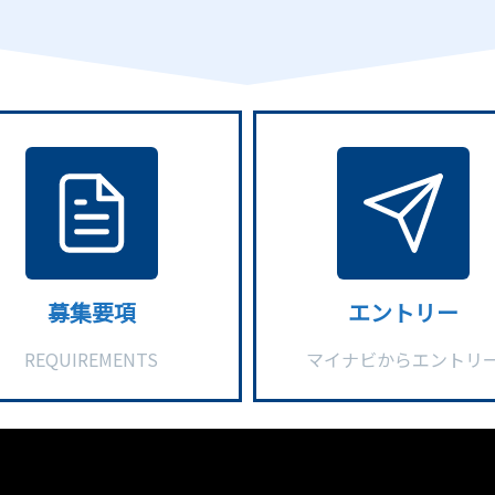
募集要項
エントリー
REQUIREMENTS
マイナビからエントリ