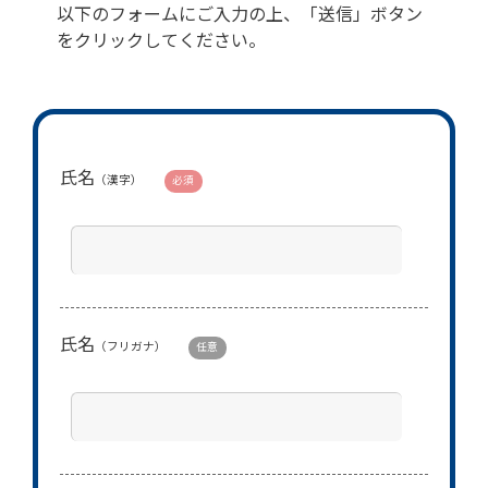
以下のフォームにご入力の上、「送信」ボタン
をクリックしてください。
氏名
（漢字）
必須
氏名
（フリガナ）
任意