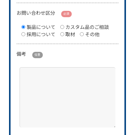
お問い合わせ区分
必須
製品について
カスタム品のご相談
採用について
取材
その他
備考
任意