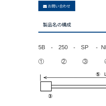
お問い合わせ
製品名の構成
5B - 250 - SP - 
① ② ③ 