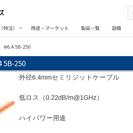
Se
for
（特注）
用途・マーケット
製品一覧
設備
6.4 5B-250
5B-250
外径6.4mmセミリジットケーブル
低ロス（0.22dB/m@1GHz）
ハイパワー用途