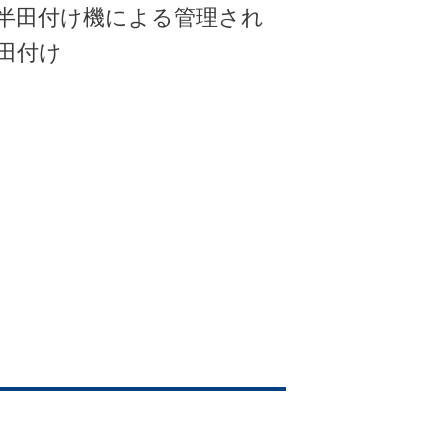
半田付け機による管理され
田付け