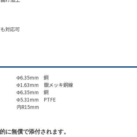
品も対応可
Φ6.35mm 銅
Φ1.63mm 銀メッキ銅線
Φ6.35mm 銅
Φ5.31mm PTFE
内R15mm
的に無償で添付されます。