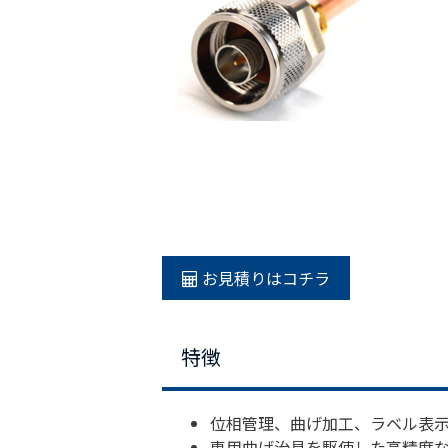
お見積りはコチラ
特徴
位相管理、曲げ加工、ラベル表
専用曲げ治具を駆使した高精度