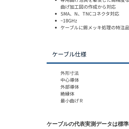
曲げ加工図の作成から対応
SMA、N、TNCコネクタ対応
~18GHz
ケーブルに錫メッキ処理の特注
ケーブル仕様
外形寸法
中心導体
外部導体
絶縁体
最小曲げＲ
ケーブルの代表実測データは標準