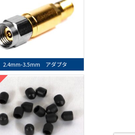
2.4mm-3.5mm アダプタ