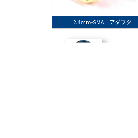
2.4mm-SMA アダプタ
5Gソリューション