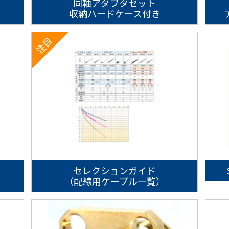
同軸アダプタセット
収納ハードケース付き
セレクションガイド
）
（配線用ケーブル一覧）