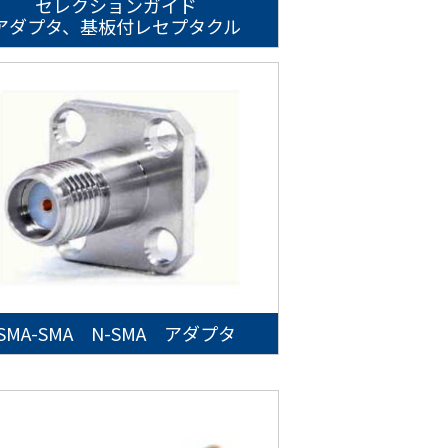
セレクションガイド
アダプタ、基板付レセプタクル
SMA-SMA N-SMA アダプタ