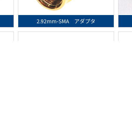
2.92mm-SMA アダプタ
会社案内