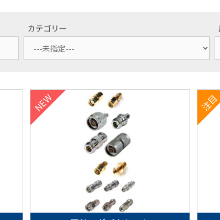
カテゴリー