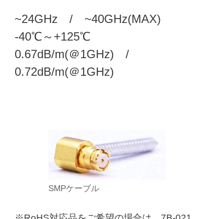
~24GHz / ~40GHz(MAX)
-40℃～+125℃
0.67dB/m(＠1GHz) /
0.72dB/m(＠1GHz)
SMPケーブル
※RoHS対応品をご希望の場合は、7B-021、