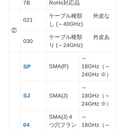
7B
RoHs対応品
ケーブル種類 外皮な
021
し (～40GHz)
②
ケーブル種類 外皮あ
030
り (～24GHz)
～
SMA(P)
18GHz（～
SP
24GHz ※）
～
SJ
SMA(J)
18GHz（～
24GHz ※）
SMA(J) 4
～
04
つ穴フラン
18GHz（～