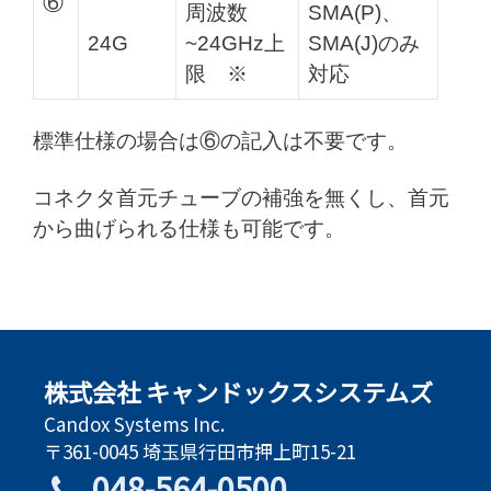
⑥
周波数
SMA(P)、
24G
~24GHz上
SMA(J)のみ
限 ※
対応
標準仕様の場合は⑥の記入は不要です。
コネクタ首元チューブの補強を無くし、首元
から曲げられる仕様も可能です。
株式会社 キャンドックスシステムズ
Candox Systems Inc.
〒361-0045 埼玉県行田市押上町15-21
048-564-0500