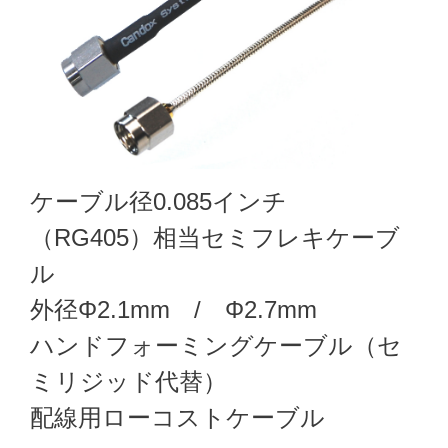
ケーブル径0.085インチ
（RG405）相当セミフレキケーブ
ル
外径Φ2.1mm / Φ2.7mm
ハンドフォーミングケーブル（セ
ミリジッド代替）
配線用ローコストケーブル