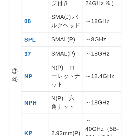
ジ付き
24GHz ※）
SMA(J) バ
08
～18GHz
ルクヘッド
SMAL(P)
～8GHz
SPL
SMAL(P)
～18GHz
37
N(P) ロ
③
ーレットナ
～12.4GHz
NP
④
ット
N(P) 六
～18GHz
NPH
角ナット
～
40GHz（5B-
KP
2.92mm(P)